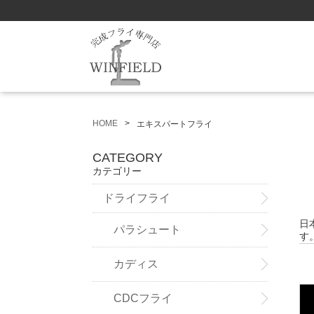
HOME
エキスパートフライ
CATEGORY
カテゴリー
ドライフライ
日
パラシュート
す
カディス
CDCフライ