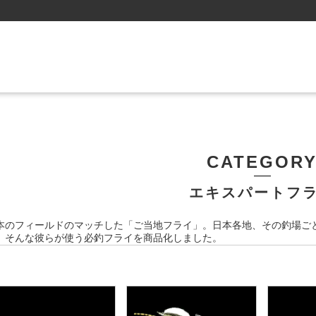
CATEGOR
エキスパートフ
本のフィールドのマッチした「ご当地フライ」。日本各地、その釣場ご
。そんな彼らが使う必釣フライを商品化しました。