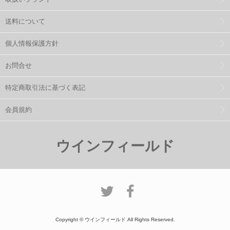
送料について
個人情報保護方針
お問合せ
特定商取引法に基づく表記
会員規約
ウインフィールド
Copyright © ウインフィールド All Rights Reserved.