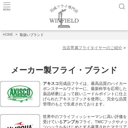
HOME
取扱いブランド
当店専属フライタイヤーのご紹介
>
メーカー製フライ・ブランド
アキスコ
完成品フライは、最高品質のハイカー
ボンスチールワイヤーに、最新科学を応用した
薬品研磨によって鋭いニードルポイントに仕上
げられたアキスコフックを使用し、完全な品質
管理のもとで生産されております。
世界中のフライフィッシャーマンに高い評価を
受けている
アンプカ
フライ。TMCフックやメッ
ツハックルをはじめとする厳選されたマテリア