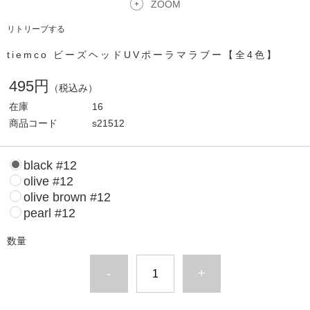
ZOOM
リトリーブする
tiemco ビーズヘッドUVポーラマラブー【全4色】
495円
（税込み）
在庫
16
商品コード
s21512
black #12
olive #12
olive brown #12
pearl #12
数量
-
+