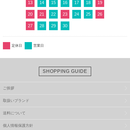
13
14
15
16
17
18
19
20
21
22
23
24
25
26
27
28
29
30
定休日
営業日
SHOPPING GUIDE
ご挨拶
取扱いブランド
送料について
個人情報保護方針