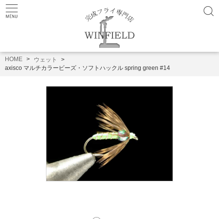
HOME
ウェット
axisco マルチカラービーズ・ソフトハックル spring green #14