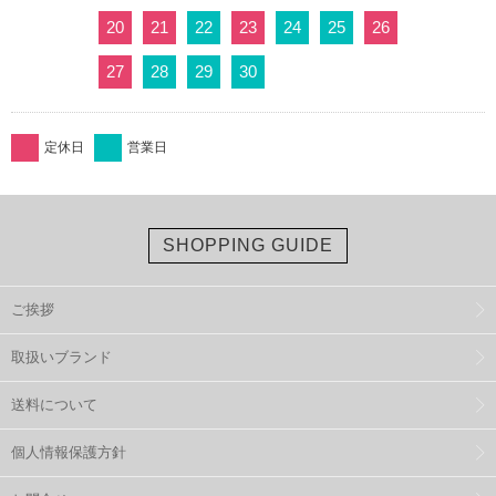
20
21
22
23
24
25
26
27
28
29
30
定休日
営業日
SHOPPING GUIDE
ご挨拶
取扱いブランド
送料について
個人情報保護方針