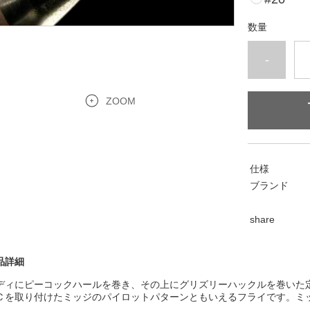
数量
-
ZOOM
仕様
ブランド
share
品詳細
ディにピーコックハールを巻き、その上にグリズリーハックルを巻いた
Ｃを取り付けたミッジのパイロットパターンともいえるフライです。ミ