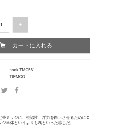
+
カートに入れる
hook:TMC531
TIEMCO
定番ミッジに、視認性、浮力を向上させるためにＣ
ッジ単体というよりも塊といった感じだ。