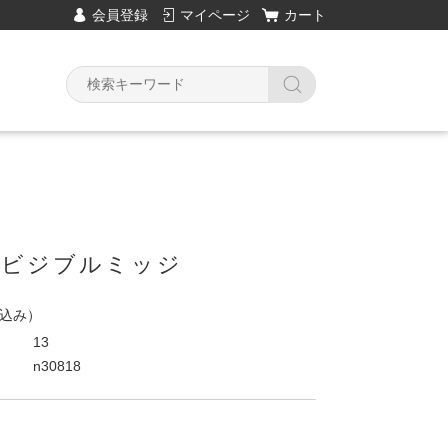
会員登録
マイページ
カート
co ビジブルミッジ
込み）
13
n30818